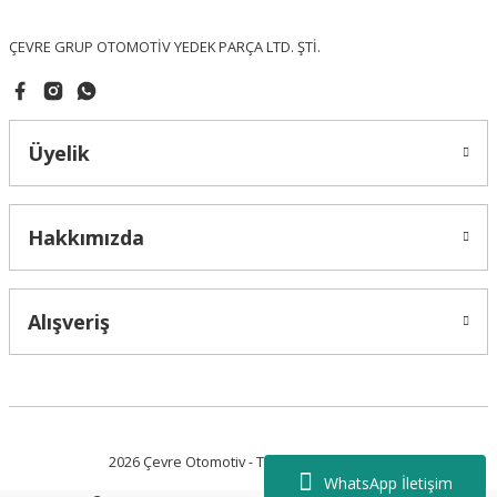
Bu ürüne benzer farklı alternatifler olmalı.
ÇEVRE GRUP OTOMOTİV YEDEK PARÇA LTD. ŞTİ.
Üyelik
Gönder
Hakkımızda
Alışveriş
2026 Çevre Otomotiv - Tüm Hakları Saklıdır.
WhatsApp İletişim