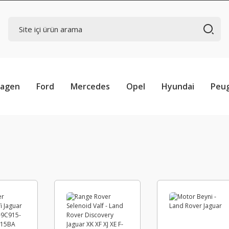
wagen
Ford
Mercedes
Opel
Hyundai
Peu