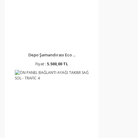
Depo Şamandırası Eco ...
Fiyat :
5.500,00 TL