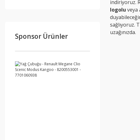
indiriyoruz. 
logolu
veya a
duyabileceği
sağlıyoruz. 
uzağınızda.
Sponsor Ürünler