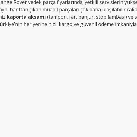
Range Rover yedek parça fiyatlarında; yetkili servislerin yüks
ynı banttan çıkan muadil parçaları çok daha ulaşılabilir ra
niz
kaporta aksamı
(tampon, far, panjur, stop lambası) ve 
Türkiye’nin her yerine hızlı kargo ve güvenli ödeme imkanıyla