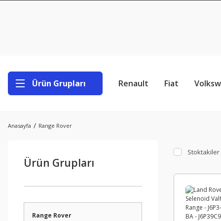
Ürün Grupları
Renault
Fiat
Volks
Anasayfa
Range Rover
Stoktakiler
Ürün Grupları
Range Rover