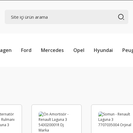
wagen
Ford
Mercedes
Opel
Hyundai
Peu