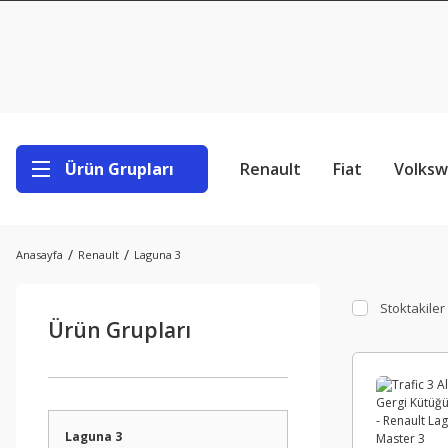
Ürün Grupları
Renault
Fiat
Volks
Anasayfa
Renault
Laguna 3
Stoktakiler
Ürün Grupları
Laguna 3