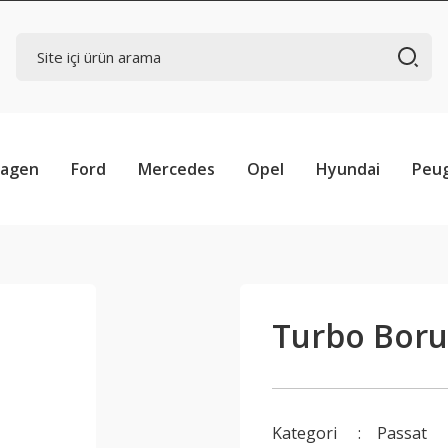
wagen
Ford
Mercedes
Opel
Hyundai
Peu
Turbo Boru
Kategori
Passat