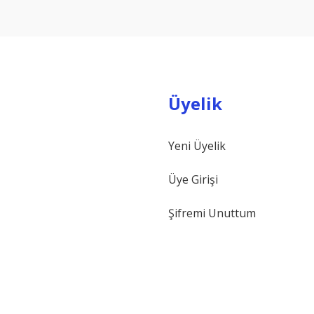
Yorum Yaz
Üyelik
Yeni Üyelik
Gönder
Üye Girişi
Şifremi Unuttum