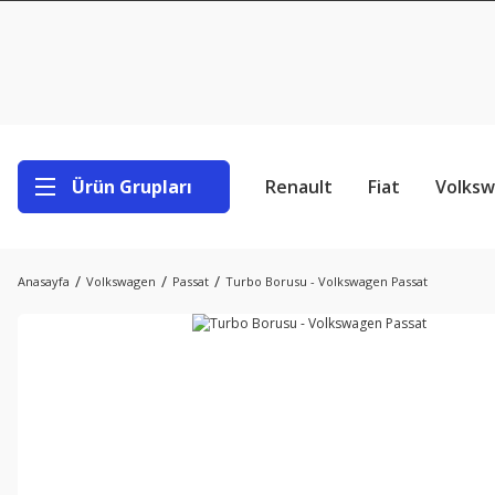
Ürün Grupları
Renault
Fiat
Volks
Anasayfa
Volkswagen
Passat
Turbo Borusu - Volkswagen Passat