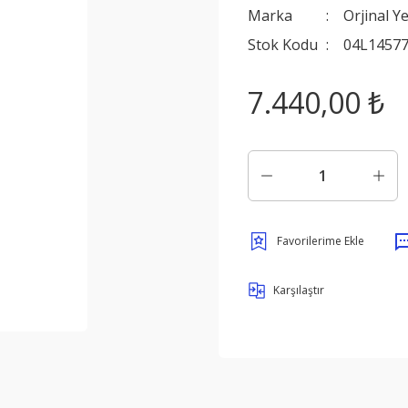
Marka
Orjinal Y
Stok Kodu
04L14577
7.440,00 ₺
Karşılaştır