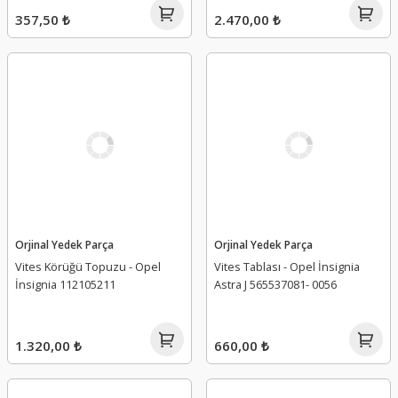
357,50 ₺
2.470,00 ₺
Orjinal Yedek Parça
Orjinal Yedek Parça
Vites Körüğü Topuzu - Opel
Vites Tablası - Opel İnsignia
İnsignia 112105211
Astra J 565537081- 0056
1.320,00 ₺
660,00 ₺