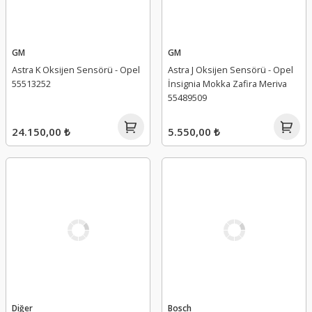
GM
GM
Astra K Oksijen Sensörü - Opel
Astra J Oksijen Sensörü - Opel
55513252
İnsignia Mokka Zafira Meriva
55489509
24.150,00 ₺
5.550,00 ₺
Diğer
Bosch