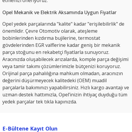
etmenizi öneriyoruz.
Opel Mekanik ve Elektrik Aksamında Uygun Fiyatlar
Opel yedek parçalarında "kalite" kadar "erişilebilirlik" de
önemlidir. Çevre Otomotiv olarak, ateşleme
bobinlerinden kızdırma bujilerine, termostat
gövdelerinden EGR valflerine kadar geniş bir mekanik
parça stoğunu en rekabetçi fiyatlarla sunuyoruz.
Aracınızda oluşabilecek arızalarda, komple parça değişimi
veya tamir takımı çözümlerimizle bütçenizi koruyoruz.
Orijinal parça pahalılığına mahkum olmadan, aracınızın
değerini düşürmeyecek kalitedeki (OEM) muadil
parçalarla bakımınızı yapabilirsiniz. Hızlı kargo avantajı ve
uzman destek hattımızla, Opel’inizin ihtiyaç duyduğu tüm
yedek parçalar tek tıkla kapınızda.
E-Bültene Kayıt Olun