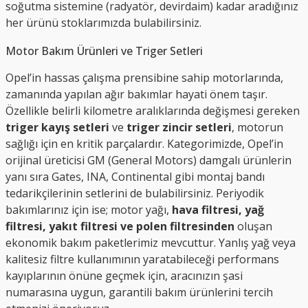
soğutma sistemine (radyatör, devirdaim) kadar aradığınız
her ürünü stoklarımızda bulabilirsiniz.
Motor Bakım Ürünleri ve Triger Setleri
Opel’in hassas çalışma prensibine sahip motorlarında,
zamanında yapılan ağır bakımlar hayati önem taşır.
Özellikle belirli kilometre aralıklarında değişmesi gereken
triger kayış setleri
ve
triger zincir setleri
, motorun
sağlığı için en kritik parçalardır. Kategorimizde, Opel’in
orijinal üreticisi GM (General Motors) damgalı ürünlerin
yanı sıra Gates, INA, Continental gibi montaj bandı
tedarikçilerinin setlerini de bulabilirsiniz. Periyodik
bakımlarınız için ise; motor yağı,
hava filtresi, yağ
filtresi, yakıt filtresi ve polen filtresinden
oluşan
ekonomik bakım paketlerimiz mevcuttur. Yanlış yağ veya
kalitesiz filtre kullanımının yaratabileceği performans
kayıplarının önüne geçmek için, aracınızın şasi
numarasına uygun, garantili bakım ürünlerini tercih