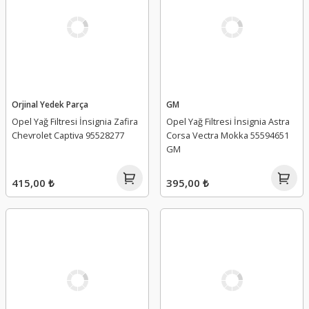
Orjinal Yedek Parça
GM
Opel Yağ Filtresi İnsignia Zafira
Opel Yağ Filtresi İnsignia Astra
Chevrolet Captiva 95528277
Corsa Vectra Mokka 55594651
GM
415,00 ₺
395,00 ₺