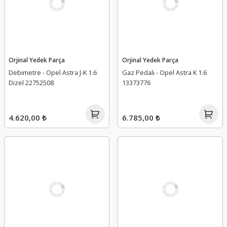
Orjinal Yedek Parça
Orjinal Yedek Parça
Debimetre - Opel Astra J-K 1.6
Gaz Pedalı - Opel Astra K 1.6
Dizel 22752508
13373776
4.620,00 ₺
6.785,00 ₺