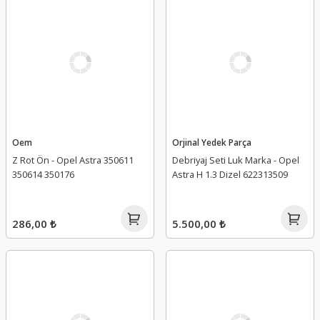
Oem
Orjinal Yedek Parça
Z Rot Ön - Opel Astra 350611
Debriyaj Seti Luk Marka - Opel
350614 350176
Astra H 1.3 Dizel 622313509
286,00 ₺
5.500,00 ₺