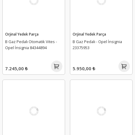
Orjinal Yedek Parça
Orjinal Yedek Parça
B Gaz Pedalı Otomatik Vites -
B Gaz Pedalı - Opel İnsignia
Opel İnsignia 84344894
23375953
7.245,00 ₺
5.950,00 ₺