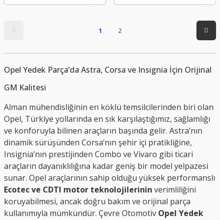
1
2
Opel Yedek Parça’da Astra, Corsa ve Insignia İçin Orijinal
GM Kalitesi
Alman mühendisliğinin en köklü temsilcilerinden biri olan
Opel, Türkiye yollarında en sık karşılaştığımız, sağlamlığı
ve konforuyla bilinen araçların başında gelir. Astra’nın
dinamik sürüşünden Corsa’nın şehir içi pratikliğine,
Insignia’nın prestijinden Combo ve Vivaro gibi ticari
araçların dayanıklılığına kadar geniş bir model yelpazesi
sunar. Opel araçlarının sahip olduğu yüksek performanslı
Ecotec ve CDTI motor teknolojilerinin
verimliliğini
koruyabilmesi, ancak doğru bakım ve orijinal parça
kullanımıyla mümkündür. Çevre Otomotiv
Opel Yedek