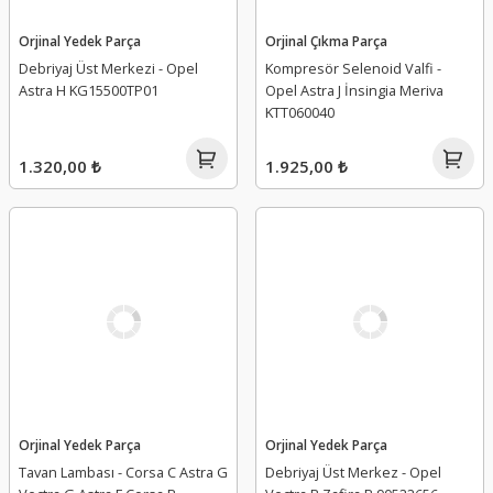
Orjinal Yedek Parça
Orjinal Çıkma Parça
Debriyaj Üst Merkezi - Opel
Kompresör Selenoid Valfi -
Astra H KG15500TP01
Opel Astra J İnsingia Meriva
KTT060040
1.320,00 ₺
1.925,00 ₺
Orjinal Yedek Parça
Orjinal Yedek Parça
Tavan Lambası - Corsa C Astra G
Debriyaj Üst Merkez - Opel