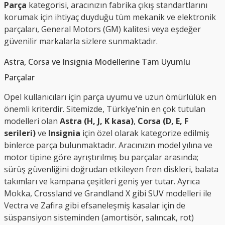
Parça
kategorisi, aracınızın fabrika çıkış standartlarını
korumak için ihtiyaç duyduğu tüm mekanik ve elektronik
parçaları, General Motors (GM) kalitesi veya eşdeğer
güvenilir markalarla sizlere sunmaktadır.
Astra, Corsa ve Insignia Modellerine Tam Uyumlu
Parçalar
Opel kullanıcıları için parça uyumu ve uzun ömürlülük en
önemli kriterdir. Sitemizde, Türkiye’nin en çok tutulan
modelleri olan
Astra (H, J, K kasa)
,
Corsa (D, E, F
serileri)
ve
Insignia
için özel olarak kategorize edilmiş
binlerce parça bulunmaktadır. Aracınızın model yılına ve
motor tipine göre ayrıştırılmış bu parçalar arasında;
sürüş güvenliğini doğrudan etkileyen fren diskleri, balata
takımları ve kampana çeşitleri geniş yer tutar. Ayrıca
Mokka, Crossland ve Grandland X gibi SUV modelleri ile
Vectra ve Zafira gibi efsaneleşmiş kasalar için de
süspansiyon sisteminden (amortisör, salıncak, rot)