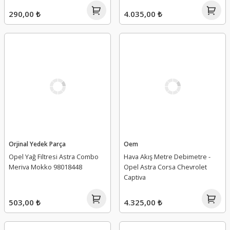
290,00 ₺
4.035,00 ₺
Orjinal Yedek Parça
Oem
Opel Yağ Filtresi Astra Combo
Hava Akış Metre Debimetre -
Meriva Mokko 98018448
Opel Astra Corsa Chevrolet
Captiva
503,00 ₺
4.325,00 ₺