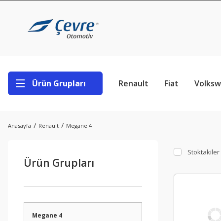
Ürün Grupları
Renault
Fiat
Volks
Anasayfa
Renault
Megane 4
Stoktakiler
Ürün Grupları
Megane 4