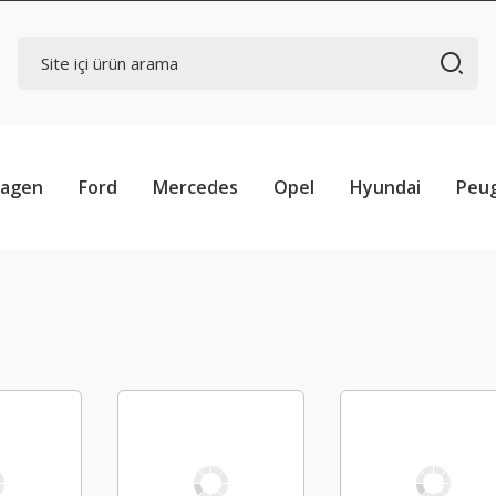
wagen
Ford
Mercedes
Opel
Hyundai
Peu