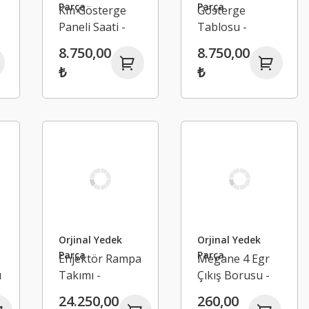
Parça
Parça
Km Gösterge
Gösterge
Paneli Saati -
Tablosu -
Renault
Renault
8.750,00
8.750,00
Megane 4
Megane 4
₺
₺
Orjinal Yedek
Orjinal Yedek
Parça
Parça
Enjektör Rampa
Megane 4 Egr
ı
Takımı -
Çıkış Borusu -
Renault
Renault Nissan
24.250,00
260,00
Megane 4
Qashqai