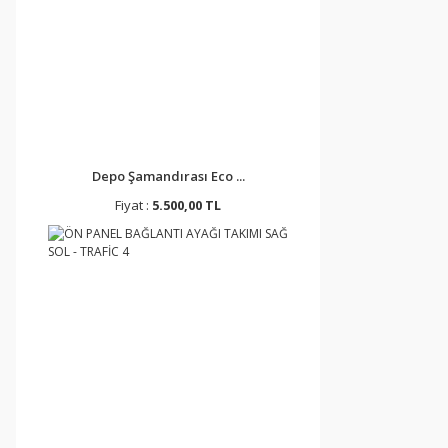
Depo Şamandırası Eco ...
Fiyat :
5.500,00 TL