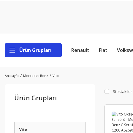
Ürün Grupları
Renault
Fiat
Volks
Anasayfa
Mercedes Benz
Vito
Stoktakiler
Ürün Grupları
Vito