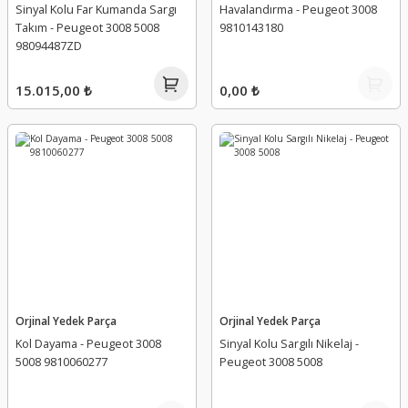
Sinyal Kolu Far Kumanda Sargı
Havalandırma - Peugeot 3008
Takım - Peugeot 3008 5008
9810143180
98094487ZD
15.015,00 ₺
0,00 ₺
Orjinal Yedek Parça
Orjinal Yedek Parça
Kol Dayama - Peugeot 3008
Sinyal Kolu Sargılı Nikelaj -
5008 9810060277
Peugeot 3008 5008