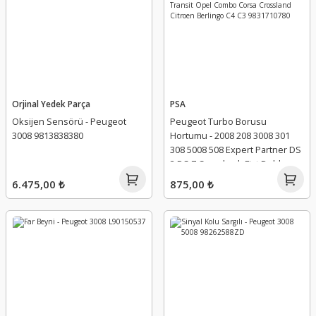
Orjinal Yedek Parça
PSA
Oksijen Sensörü - Peugeot
Peugeot Turbo Borusu
3008 9813838380
Hortumu - 2008 208 3008 301
308 5008 508 Expert Partner DS
3 DS 7 Crossback Fiat Doblo
Scudo Ford Kuga Tourneo
6.475,00 ₺
875,00 ₺
Transit Opel Combo Corsa
Crossland Citroen Berlingo C4
C3 9831710780