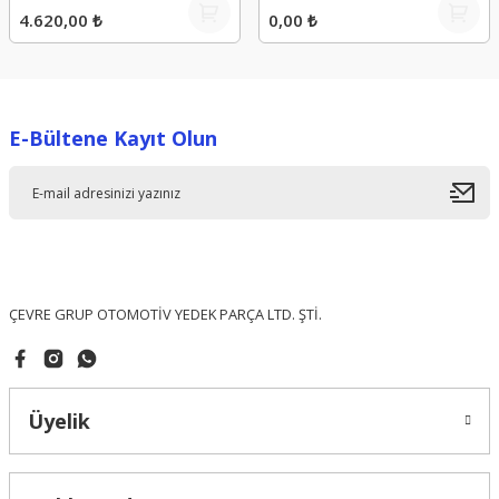
4.620,00 ₺
0,00 ₺
E-Bültene Kayıt Olun
ÇEVRE GRUP OTOMOTİV YEDEK PARÇA LTD. ŞTİ.
Üyelik