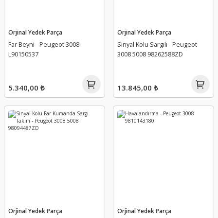
Orjinal Yedek Parça
Orjinal Yedek Parça
Far Beyni - Peugeot 3008
Sinyal Kolu Sargılı - Peugeot
L90150537
3008 5008 98262588ZD
5.340,00 ₺
13.845,00 ₺
Orjinal Yedek Parça
Orjinal Yedek Parça