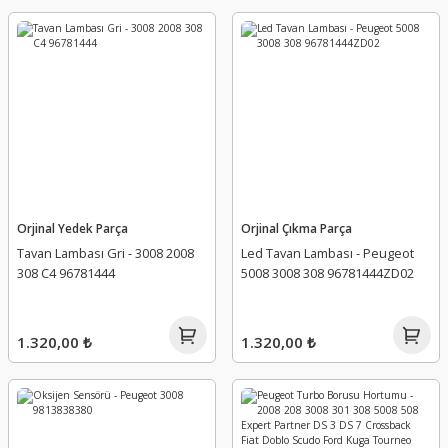
Orjinal Yedek Parça
Orjinal Çıkma Parça
Tavan Lambası Gri - 3008 2008
Led Tavan Lambası - Peugeot
308 C4 96781444
5008 3008 308 96781444ZD02
1.320,00 ₺
1.320,00 ₺