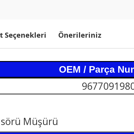
t Seçenekleri
Önerileriniz
OEM / Parça Nu
967709198
nsörü Müşürü