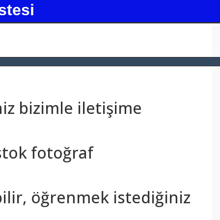
stesi
z bizimle iletişime
stok fotoğraf
bilir, öğrenmek istediğiniz