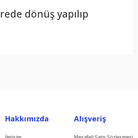
sürede dönüş yapılıp
ebilirsiniz.
Hakkımızda
Alışveriş
İletişim
Mesafeli Satış Sözleşmesi