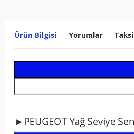
Ürün Bilgisi
Yorumlar
Taksi
►PEUGEOT Yağ Seviye Se