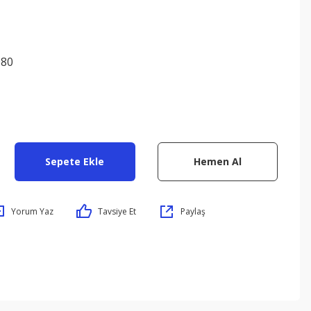
980
Sepete Ekle
Hemen Al
Yorum Yaz
Tavsiye Et
Paylaş