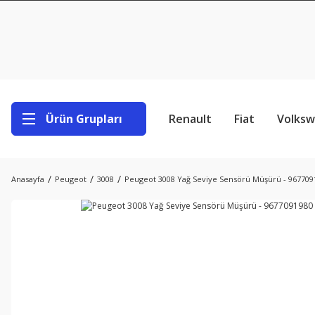
Ürün Grupları
Renault
Fiat
Volks
Anasayfa
Peugeot
3008
Peugeot 3008 Yağ Seviye Sensörü Müşürü - 967709