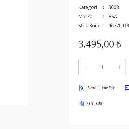
Kategori
3008
Marka
PSA
Stok Kodu
9677091
3.495,00 ₺
Karşılaştır