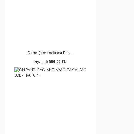
Depo Şamandırası Eco ...
Fiyat :
5.500,00 TL