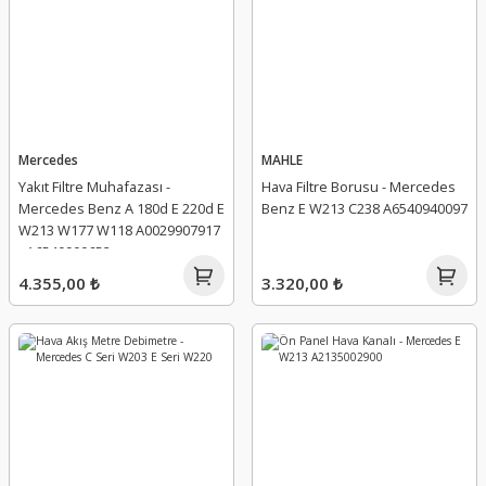
Mercedes
MAHLE
Yakıt Filtre Muhafazası -
Hava Filtre Borusu - Mercedes
Mercedes Benz A 180d E 220d E
Benz E W213 C238 A6540940097
W213 W177 W118 A0029907917
- A6540900652
4.355,00 ₺
3.320,00 ₺