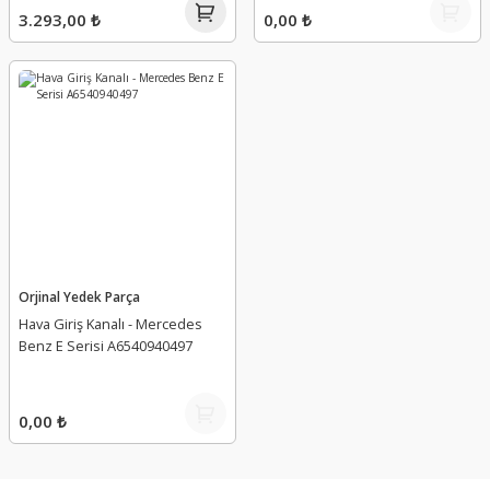
3.293,00 ₺
0,00 ₺
Orjinal Yedek Parça
Hava Giriş Kanalı - Mercedes
Benz E Serisi A6540940497
0,00 ₺