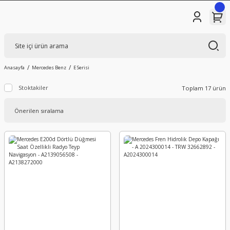
Anasayfa
Mercedes Benz
E Serisi
Stoktakiler
Toplam 17 ürün