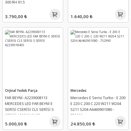
300 RH 91.5
3.790,00 ₺
1.640,00 ₺
Orjinal Yedek Parça
Mercedes
FAR BEYNİ- A2239008113
Mercedes E Serisi Turbo - E 200
MERCEDES LED FAR BEYNİ E
E 220 C 200 C 220 W211 W204
SERİSİ CSERİSİ CLS SERİSİ S
S211 S204 A6460901080 -
SERİSİ A2239018405
752990
5.000,00 ₺
24.850,00 ₺