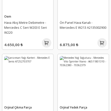
Oem
Hava Akış Metre Debimetre -
Ön Panel Hava Kanalı -
Mercedes C Seri W203 E Seri
Mercedes E W213 A2135002900
W220
4.650,00 ₺
6.875,00 ₺
Orjinal Çıkma Parça
Orjinal Yedek Parça