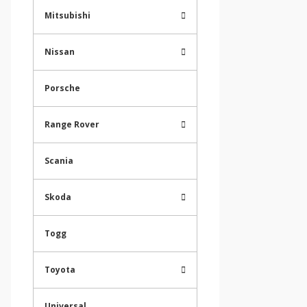
Mitsubishi
Nissan
Porsche
Range Rover
Scania
Skoda
Togg
Toyota
Universal