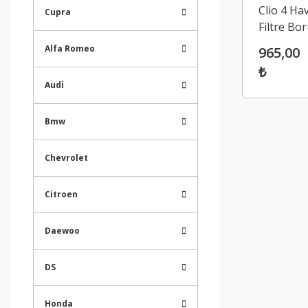
Clio 4 Ha
Cupra
Filtre Bor
Renault 
Alfa Romeo
965,00
1655567
₺
Audi
Bmw
Chevrolet
Citroen
Daewoo
DS
Honda