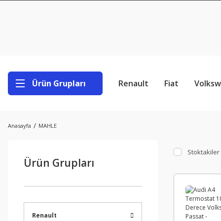
Ürün Grupları
Renault
Fiat
Volks
Anasayfa
MAHLE
Stoktakiler
Ürün Grupları
Renault