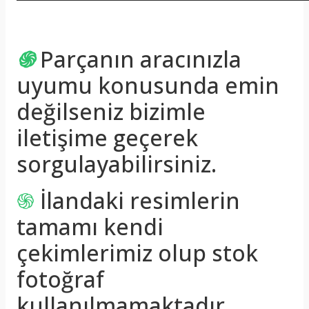
֍
Parçanın aracınızla
uyumu konusunda emin
değilseniz bizimle
iletişime geçerek
sorgulayabilirsiniz.
֍
İlandaki resimlerin
tamamı kendi
çekimlerimiz olup stok
fotoğraf
kullanılmamaktadır.