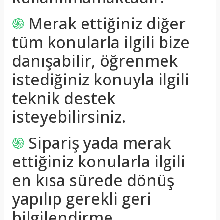
֍
Merak ettiğiniz diğer
tüm konularla ilgili bize
danışabilir, öğrenmek
istediğiniz konuyla ilgili
teknik destek
isteyebilirsiniz.
֍
Sipariş yada merak
ettiğiniz konularla ilgili
en kısa sürede dönüş
yapılıp gerekli geri
bilgilendirme