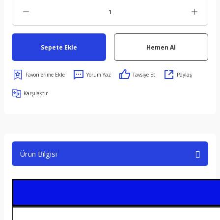
Sepete Ekle
Hemen Al
Yorum Yaz
Tavsiye Et
Paylaş
Karşılaştır
Ürün Bilgisi