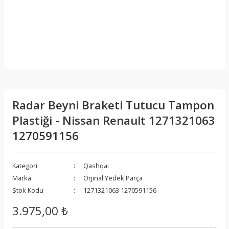
Radar Beyni Braketi Tutucu Tampon
Plastiği - Nissan Renault 1271321063
1270591156
Kategori
Qashqai
Marka
Orjinal Yedek Parça
Stok Kodu
1271321063 1270591156
3.975,00 ₺