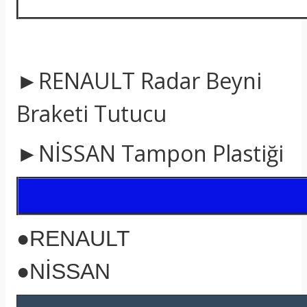
►RENAULT Radar Beyni
Braketi Tutucu
►NİSSAN Tampon Plastiği
●RENAULT
●NİSSAN