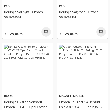
PSA
PSA
Berlingo Sol Ayna - Citroen
Berlingo Sağ Ayna - Citroen
98052835XT
98052834XT
3.925,00 ₺
3.925,00 ₺
Bosch
MAGNETİ MARELLİ
Berlingo Oksijen Sensörü -
Citroen Peugeot 1.4 Benzinli
Citroen C3 C4 C5 Opel Combo
Enjektör 1984.E0 - Berlingo C2