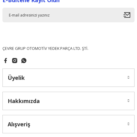
E-Bültene Kayıt Olun
ÇEVRE GRUP OTOMOTİV YEDEK PARÇA LTD. ŞTİ.
Üyelik
Hakkımızda
Alışveriş