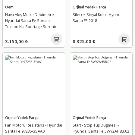
Oem
Orjinal Yedek Parça
Hava Akış Metre Debimetre -
Silecek Sinyal Kolu - Hyundai
Hyundai Santa Fe Sonata
Santa FE 2018
Tucson Kia Sportage Sorento
3.150,00 ₺
8.325,00 ₺
Orjinal Yedek Parça
Orjinal Yedek Parça
Fan Motoru Rezistans - Hyundai
Start - Stop Tuş Düğmesi -
Santa Fe 97235-3SAA0
Hyundai Santa Fe 5WY2AH8B.02