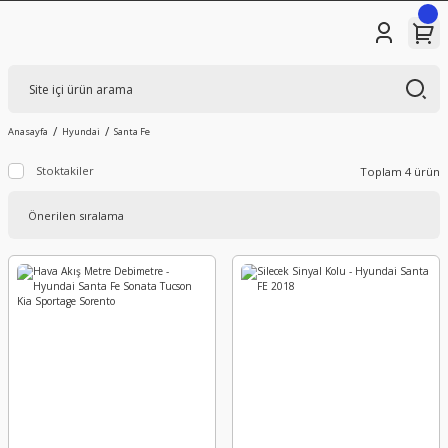
Anasayfa
Hyundai
Santa Fe
Stoktakiler
Toplam 4 ürün