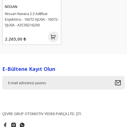
NİSSAN
Nissan Navara 2.3 AdBlue
Enjektörü - 16072-5JU0A - 16072-
5JU0A - A3C00216200
2.265,00 ₺
E-Bültene Kayıt Olun
ÇEVRE GRUP OTOMOTİV YEDEK PARÇA LTD. ŞTİ.