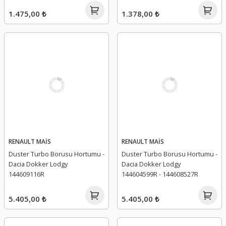
1.475,00 ₺
1.378,00 ₺
RENAULT MAİS
RENAULT MAİS
Duster Turbo Borusu Hortumu -
Duster Turbo Borusu Hortumu -
Dacia Dokker Lodgy
Dacia Dokker Lodgy
144609116R
144604599R - 144608527R
5.405,00 ₺
5.405,00 ₺