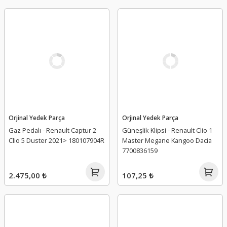
Orjinal Yedek Parça
Orjinal Yedek Parça
Gaz Pedalı - Renault Captur 2
Güneşlik Klipsi - Renault Clio 1
Clio 5 Duster 2021> 180107904R
Master Megane Kangoo Dacia
7700836159
2.475,00 ₺
107,25 ₺