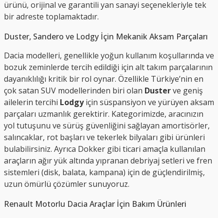
ürünü, orijinal ve garantili yan sanayi seçenekleriyle tek
bir adreste toplamaktadır.
Duster, Sandero ve Lodgy İçin Mekanik Aksam Parçaları
Dacia modelleri, genellikle yoğun kullanım koşullarında ve
bozuk zeminlerde tercih edildiği için alt takım parçalarının
dayanıklılığı kritik bir rol oynar. Özellikle Türkiye’nin en
çok satan SUV modellerinden biri olan
Duster
ve geniş
ailelerin tercihi
Lodgy
için süspansiyon ve yürüyen aksam
parçaları uzmanlık gerektirir. Kategorimizde, aracınızın
yol tutuşunu ve sürüş güvenliğini sağlayan amortisörler,
salıncaklar, rot başları ve tekerlek bilyaları gibi ürünleri
bulabilirsiniz. Ayrıca Dokker gibi ticari amaçla kullanılan
araçların ağır yük altında yıpranan debriyaj setleri ve fren
sistemleri (disk, balata, kampana) için de güçlendirilmiş,
uzun ömürlü çözümler sunuyoruz.
Renault Motorlu Dacia Araçlar İçin Bakım Ürünleri