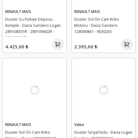
RENAULT MAİS
RENAULT MAİS
Duster Su Fıskiye Deposu
Duster Sol Ön Cam Kriko
Komple - Dacia Sandero Logan
Motoru - Dacia Sandero
289108301R - 289109602R -
128000841 - 9030255
289105866R
4.425,00 ₺
2.395,00 ₺
RENAULT MAİS
Valeo
Duster Sol Ön Cam Kriko
Duster Sinyal Kolu - Dacia Logan