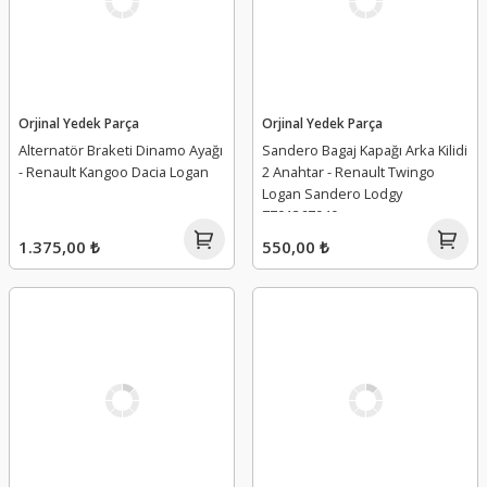
Orjinal Yedek Parça
Orjinal Yedek Parça
Alternatör Braketi Dinamo Ayağı
Sandero Bagaj Kapağı Arka Kilidi
- Renault Kangoo Dacia Logan
2 Anahtar - Renault Twingo
Logan Sandero Lodgy
7701367940
1.375,00 ₺
550,00 ₺