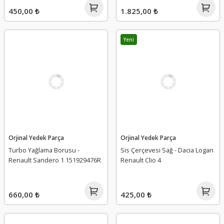
450,00 ₺
1.825,00 ₺
Yeni
Orjinal Yedek Parça
Orjinal Yedek Parça
Turbo Yağlama Borusu -
Sis Çerçevesi Sağ - Dacia Logan
Renault Sandero 1 151929476R
Renault Clio 4
660,00 ₺
425,00 ₺