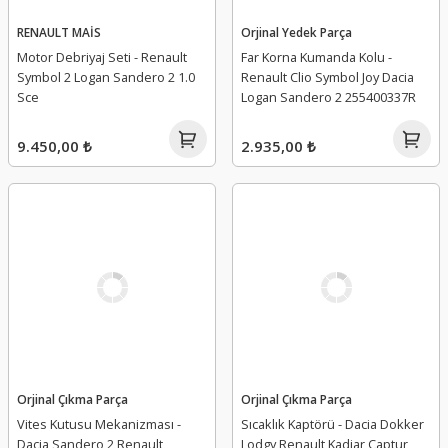
RENAULT MAİS
Orjinal Yedek Parça
Motor Debriyaj Seti - Renault
Far Korna Kumanda Kolu -
Symbol 2 Logan Sandero 2 1.0
Renault Clio Symbol Joy Dacia
Sce
Logan Sandero 2 255400337R
9.450,00 ₺
2.935,00 ₺
Orjinal Çıkma Parça
Orjinal Çıkma Parça
Vites Kutusu Mekanizması -
Sıcaklık Kaptörü - Dacia Dokker
Dacia Sandero 2 Renault
Lodgy Renault Kadjar Captur