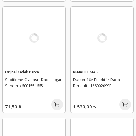
Orjinal Yedek Parça
RENAULT MAİS
Sabitleme Civatası - Dacia Logan
Duster 16V Enjektör Dacia
Sandero 6001551665
Renault - 166002099R
71,50 ₺
1.530,00 ₺