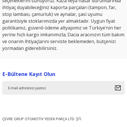
seçeneklerini sunuyoruz. Kaza veya hasar durumlarında
ihtiyaç duyabileceğiniz kaporta parçaları (tampon, far,
stop lambası, çamurluk) ve aynalar, şasi uyumu
garantisiyle stoklarımızda yer almaktadır. Uygun fiyat
politikamız, güvenli ödeme altyapımız ve Türkiye’nin her
yerine hızlı kargo imkanımızla; Dacia aracınızın tüm bakım
ve onarım ihtiyaçlarını serviste beklemeden, bütçenizi
yormadan giderebilirsiniz.
E-Bültene Kayıt Olun
ÇEVRE GRUP OTOMOTİV YEDEK PARÇA LTD. ŞTİ.