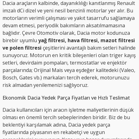
Dacia araçların kalbinde, dayanıklılığı kanıtlanmış Renault
imzalı dCi dizel ve yeni nesil benzinli motorlar yer alır. Bu
motorların verimli çalışması ve yakıt tasarrufu sağlamaya
devam etmesi, periyodik bakımların aksatılmamasına
bağlıdır. Çevre Otomotiv olarak, Dacia motor kodunuza
birebir uyumlu
yağ filtresi, hava filtresi, mazot filtresi
ve polen filtresi
çeşitlerini avantajlı bakım setleri halinde
sunuyoruz. Motorun en kritik bileşenleri olan triger kayış
setleri, devirdaim pompaları, termostatlar ve enjektör
parçalarında; Orijinal Mais veya eşdeğer kalitedeki (Valeo,
Bosch, Gates vb.) markaları tercih ederek, motorunuzu
risk almadan yenilemenizi sağlıyoruz.
Ekonomik Dacia Yedek Parça Fiyatları ve Hızlı Teslimat
Dacia kullanıcıları için aracın işletme maliyetlerinin düşük
olması en önemli tercih sebeplerinden biridir. Biz de bu
beklentiyi karşılamak adına, Dacia yedek parça
fiyatlarında piyasanın en rekabetçi ve uygun