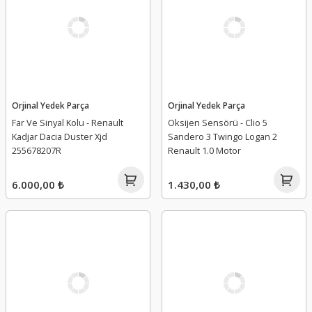
Orjinal Yedek Parça
Orjinal Yedek Parça
Far Ve Sinyal Kolu - Renault
Oksijen Sensörü - Clio 5
Kadjar Dacia Duster Xjd
Sandero 3 Twingo Logan 2
255678207R
Renault 1.0 Motor
6.000,00 ₺
1.430,00 ₺