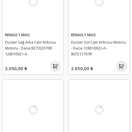
RENAULT MAİS
RENAULT MAİS
Duster Sağ Arka Cam Krikosu
Duster Sol Cam Krikosu Motoru
Motoru - Dacia 827202370R -
- Dacia 128010922-A -
128010921-A
807211707R
2.050,00 ₺
2.050,00 ₺