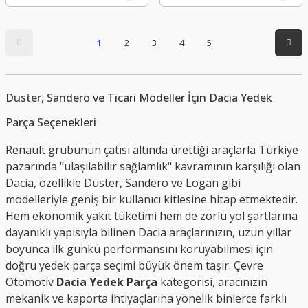
1
2
3
4
5
Duster, Sandero ve Ticari Modeller İçin Dacia Yedek
Parça Seçenekleri
Renault grubunun çatısı altında ürettiği araçlarla Türkiye
pazarında "ulaşılabilir sağlamlık" kavramının karşılığı olan
Dacia, özellikle Duster, Sandero ve Logan gibi
modelleriyle geniş bir kullanıcı kitlesine hitap etmektedir.
Hem ekonomik yakıt tüketimi hem de zorlu yol şartlarına
dayanıklı yapısıyla bilinen Dacia araçlarınızın, uzun yıllar
boyunca ilk günkü performansını koruyabilmesi için
doğru yedek parça seçimi büyük önem taşır. Çevre
Otomotiv
Dacia Yedek Parça
kategorisi, aracınızın
mekanik ve kaporta ihtiyaçlarına yönelik binlerce farklı