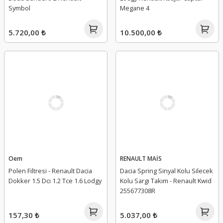
Symbol
Megane 4
5.720,00 ₺
10.500,00 ₺
Oem
RENAULT MAİS
Polen Filtresi - Renault Dacia
Dacia Spring Sinyal Kolu Silecek
Dokker 1.5 Dcı 1.2 Tce 1.6 Lodgy
Kolu Sargı Takım - Renault Kwid
255677308R
157,30 ₺
5.037,00 ₺