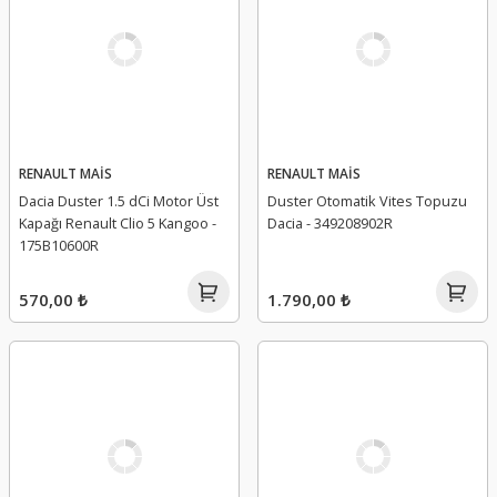
RENAULT MAİS
RENAULT MAİS
Dacia Duster 1.5 dCi Motor Üst
Duster Otomatik Vites Topuzu
Kapağı Renault Clio 5 Kangoo -
Dacia - 349208902R
175B10600R
570,00 ₺
1.790,00 ₺