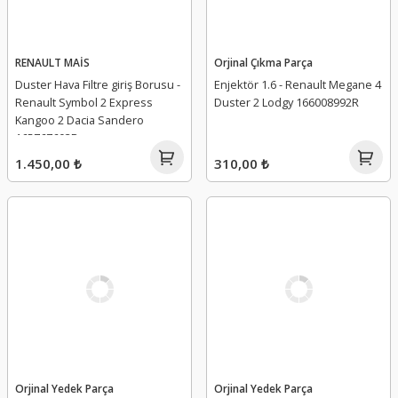
RENAULT MAİS
Orjinal Çıkma Parça
Duster Hava Filtre giriş Borusu -
Enjektör 1.6 - Renault Megane 4
Renault Symbol 2 Express
Duster 2 Lodgy 166008992R
Kangoo 2 Dacia Sandero
165767603R
1.450,00 ₺
310,00 ₺
Orjinal Yedek Parça
Orjinal Yedek Parça