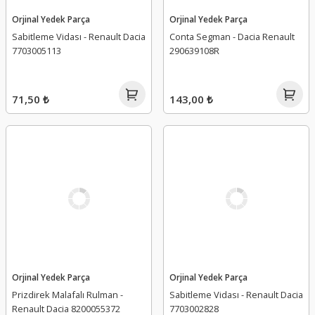
Orjinal Yedek Parça
Orjinal Yedek Parça
Sabitleme Vidası - Renault Dacia
Conta Segman - Dacia Renault
7703005113
290639108R
71,50 ₺
143,00 ₺
Orjinal Yedek Parça
Orjinal Yedek Parça
Prizdirek Malafalı Rulman -
Sabitleme Vidası - Renault Dacia
Renault Dacia 8200055372
7703002828