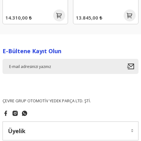
14.310,00 ₺
13.845,00 ₺
E-Bültene Kayıt Olun
ÇEVRE GRUP OTOMOTİV YEDEK PARÇA LTD. ŞTİ.
Üyelik