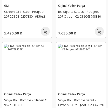
GM
Orjinal Yedek Parça
Citroen C3 3. Stop - Peugeot
Bsi Sigorta Kutusu - Peugeot
207 208 9812257880 - 6350Y2
207 Citroen C2 C3 9663798380
5.420,00 ₺
7.635,00 ₺
Orjinal Yedek Parça
Orjinal Yedek Parça
Sinyal Kolu Komple - Citroen C3
Sinyal Kolu Komple Sargılı -
96773883ZD
Citroen C3 Peugeot 98289623YX