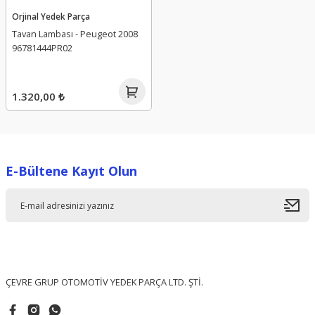
Orjinal Yedek Parça
Tavan Lambası - Peugeot 2008
96781444PR02
1.320,00 ₺
E-Bültene Kayıt Olun
ÇEVRE GRUP OTOMOTİV YEDEK PARÇA LTD. ŞTİ.