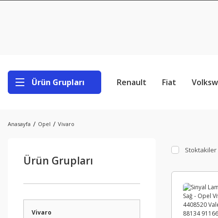
Ürün Grupları
Renault
Fiat
Volks
Anasayfa
Opel
Vivaro
Stoktakiler
Ürün Grupları
Vivaro