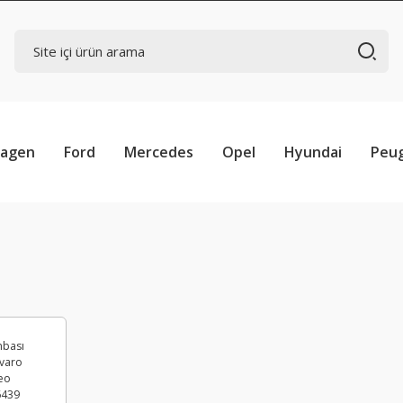
wagen
Ford
Mercedes
Opel
Hyundai
Peu