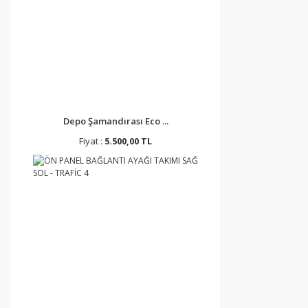
Depo Şamandırası Eco ...
Fiyat :
5.500,00 TL