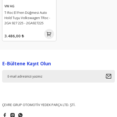
VW AG
T-Roc El Fren Düğmesi Auto
Hold Tuşu Volkswagen TRoc -
2GA 927 225 - 2GA927225
3.486,00 ₺
E-Bültene Kayıt Olun
ÇEVRE GRUP OTOMOTİV YEDEK PARÇA LTD. ŞTİ.