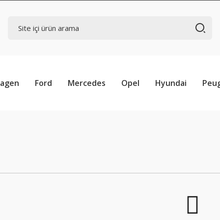
wagen
Ford
Mercedes
Opel
Hyundai
Peu