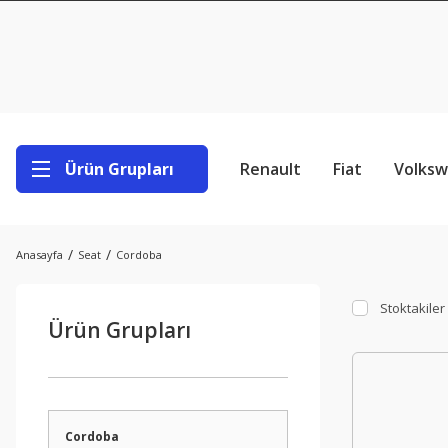
Ürün Grupları
Renault
Fiat
Volks
Anasayfa
Seat
Cordoba
Stoktakiler
Ürün Grupları
Cordoba