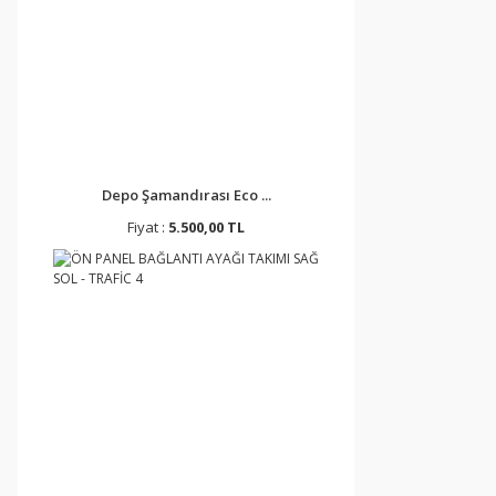
Depo Şamandırası Eco ...
Fiyat :
5.500,00 TL