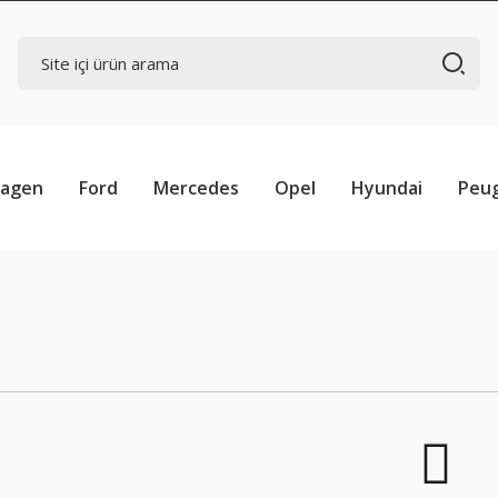
wagen
Ford
Mercedes
Opel
Hyundai
Peu