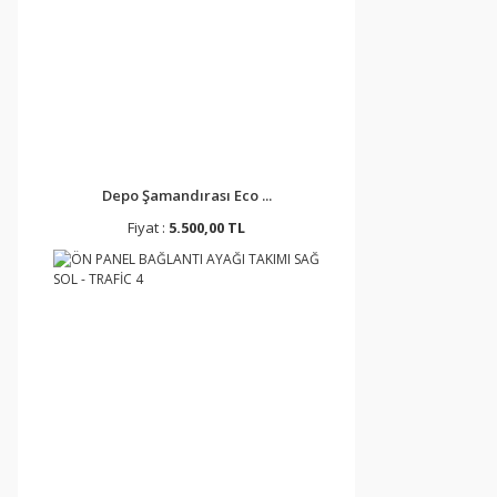
Depo Şamandırası Eco ...
Fiyat :
5.500,00 TL