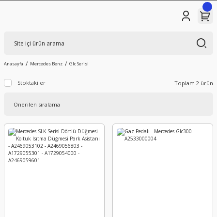
Anasayfa
Mercedes Benz
Glc Serisi
Stoktakiler
Toplam 2 ürün