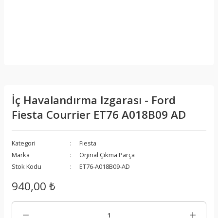
İç Havalandırma Izgarası - Ford
Fiesta Courrier ET76 A018B09 AD
Kategori
Fiesta
Marka
Orjinal Çıkma Parça
Stok Kodu
ET76-A018B09-AD
940,00 ₺