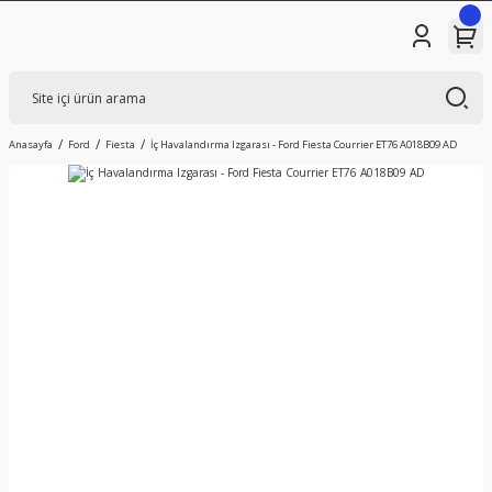
Anasayfa
Ford
Fiesta
İç Havalandırma Izgarası - Ford Fiesta Courrier ET76 A018B09 AD