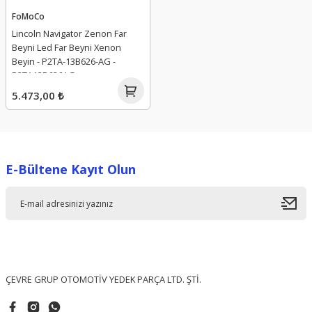
FoMoCo
Lincoln Navigator Zenon Far
Beyni Led Far Beyni Xenon
Beyin - P2TA-13B626-AG -
P2TA13B626AG
5.473,00 ₺
E-Bültene Kayıt Olun
ÇEVRE GRUP OTOMOTİV YEDEK PARÇA LTD. ŞTİ.