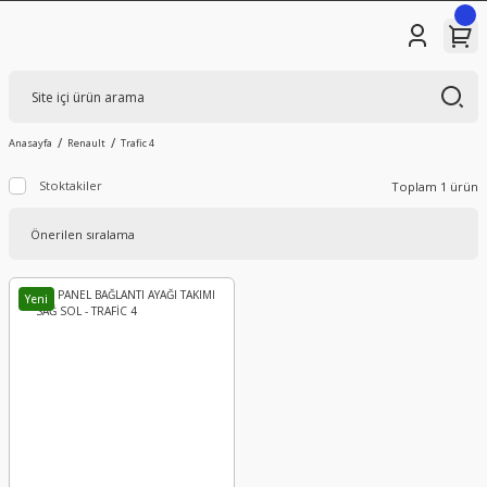
Anasayfa
Renault
Trafic 4
Stoktakiler
Toplam 1 ürün
Yeni