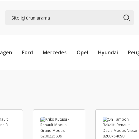
wagen
Ford
Mercedes
Opel
Hyundai
Peu