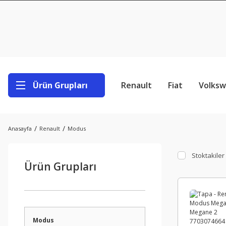
Ürün Grupları
Renault
Fiat
Volks
Anasayfa
Renault
Modus
Stoktakiler
Ürün Grupları
Modus