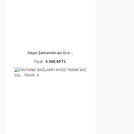
Depo Şamandırası Eco ...
Fiyat :
5.500,00 TL