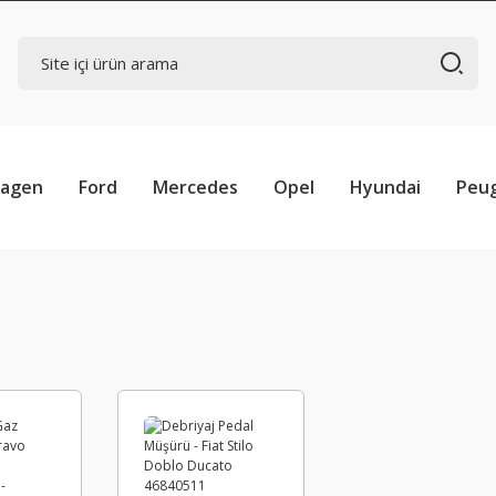
wagen
Ford
Mercedes
Opel
Hyundai
Peu