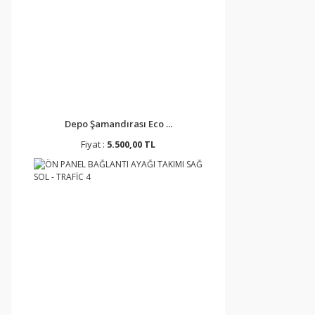
Depo Şamandırası Eco ...
Fiyat :
5.500,00 TL