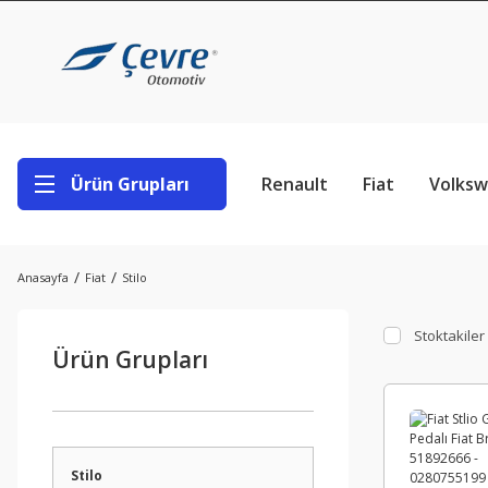
Ürün Grupları
Renault
Fiat
Volks
Anasayfa
Fiat
Stilo
Stoktakiler
Ürün Grupları
Stilo