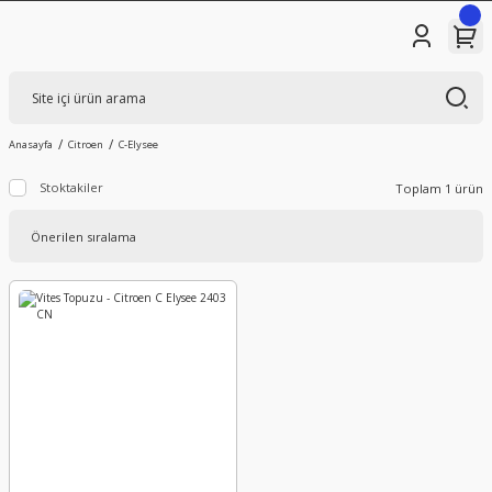
Anasayfa
Citroen
C-Elysee
Stoktakiler
Toplam 1 ürün