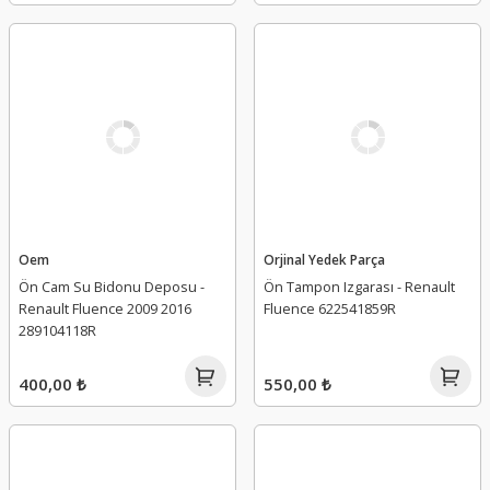
Oem
Orjinal Yedek Parça
Ön Cam Su Bidonu Deposu -
Ön Tampon Izgarası - Renault
Renault Fluence 2009 2016
Fluence 622541859R
289104118R
400,00 ₺
550,00 ₺