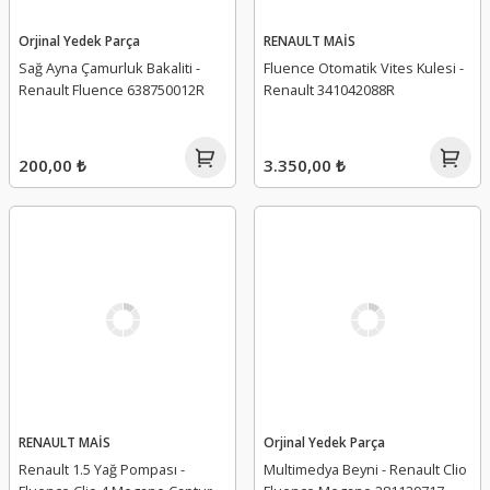
Orjinal Yedek Parça
RENAULT MAİS
Sağ Ayna Çamurluk Bakaliti -
Fluence Otomatik Vites Kulesi -
Renault Fluence 638750012R
Renault 341042088R
200,00 ₺
3.350,00 ₺
RENAULT MAİS
Orjinal Yedek Parça
Renault 1.5 Yağ Pompası -
Multimedya Beyni - Renault Clio