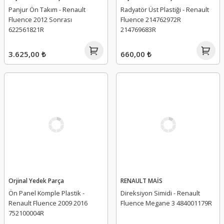
Panjur Ön Takım - Renault
Radyatör Üst Plastiği - Renault
Fluence 2012 Sonrası
Fluence 214762972R
622561821R
214769683R
3.625,00 ₺
660,00 ₺
Orjinal Yedek Parça
RENAULT MAİS
Ön Panel Komple Plastik -
Direksiyon Simidi - Renault
Renault Fluence 2009 2016
Fluence Megane 3 484001179R
752100004R