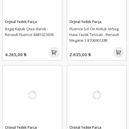
Orjinal Yedek Parça
Orjinal Yedek Parça
Bagaj Kapak Çıtası Bandı -
Fluence Sol Ön Koltuk Airbag
Renault Fluence 848102365R
Hava Yastık Tesisatı - Renault
Megane 3 870690128R
4.265,00 ₺
2.635,00 ₺
Orjinal Yedek Parça
Orjinal Yedek Parça