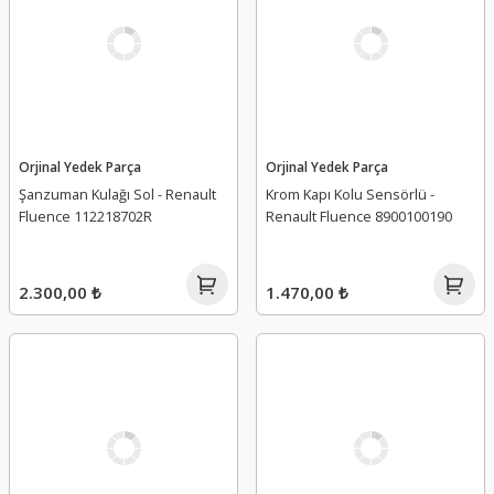
Orjinal Yedek Parça
Orjinal Yedek Parça
Şanzuman Kulağı Sol - Renault
Krom Kapı Kolu Sensörlü -
Fluence 112218702R
Renault Fluence 8900100190
2.300,00 ₺
1.470,00 ₺