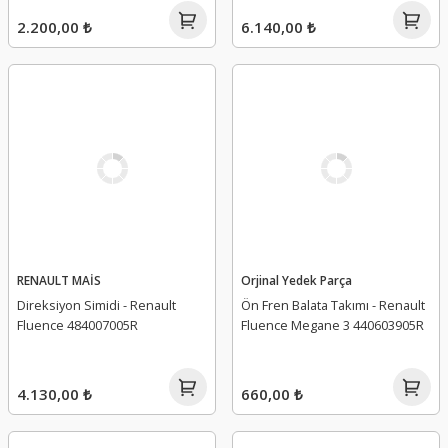
2.200,00 ₺
6.140,00 ₺
RENAULT MAİS
Orjinal Yedek Parça
Direksiyon Simidi - Renault
Ön Fren Balata Takımı - Renault
Fluence 484007005R
Fluence Megane 3 440603905R
4.130,00 ₺
660,00 ₺