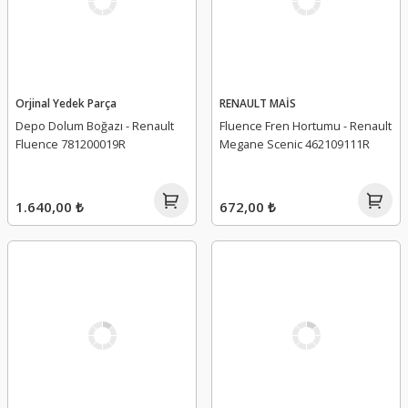
Orjinal Yedek Parça
RENAULT MAİS
Depo Dolum Boğazı - Renault
Fluence Fren Hortumu - Renault
Fluence 781200019R
Megane Scenic 462109111R
1.640,00 ₺
672,00 ₺