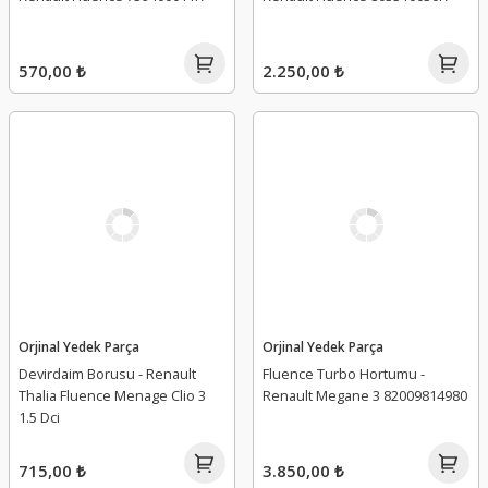
570,00 ₺
2.250,00 ₺
Orjinal Yedek Parça
Orjinal Yedek Parça
Devirdaim Borusu - Renault
Fluence Turbo Hortumu -
Thalia Fluence Menage Clio 3
Renault Megane 3 82009814980
1.5 Dci
715,00 ₺
3.850,00 ₺