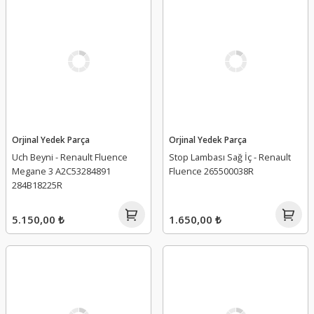
Orjinal Yedek Parça
Orjinal Yedek Parça
Uch Beyni - Renault Fluence
Stop Lambası Sağ İç - Renault
Megane 3 A2C53284891
Fluence 265500038R
284B18225R
5.150,00 ₺
1.650,00 ₺