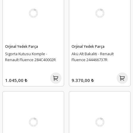
Orjinal Yedek Parça
Orjinal Yedek Parça
Sigorta Kutusu Komple -
Akü Alt Bakaliti - Renault
Renault Fluence 284C40002R
Fluence 244466737R
1.045,00 ₺
9.370,00 ₺