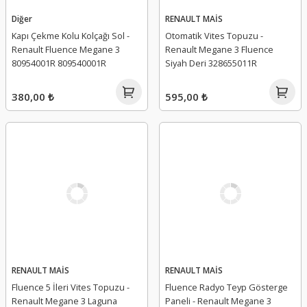
Diğer
RENAULT MAİS
Kapı Çekme Kolu Kolçağı Sol -
Otomatik Vites Topuzu -
Renault Fluence Megane 3
Renault Megane 3 Fluence
80954001R 809540001R
Siyah Deri 328655011R
380,00 ₺
595,00 ₺
RENAULT MAİS
RENAULT MAİS
Fluence 5 İleri Vites Topuzu -
Fluence Radyo Teyp Gösterge
Renault Megane 3 Laguna
Paneli - Renault Megane 3