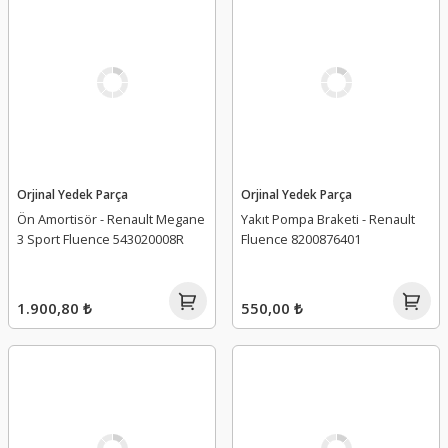
Orjinal Yedek Parça
Orjinal Yedek Parça
Ön Amortisör - Renault Megane
Yakıt Pompa Braketi - Renault
3 Sport Fluence 543020008R
Fluence 8200876401
1.900,80 ₺
550,00 ₺