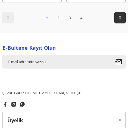
1
2
3
4
E-Bültene Kayıt Olun
ÇEVRE GRUP OTOMOTİV YEDEK PARÇA LTD. ŞTİ.
Üyelik