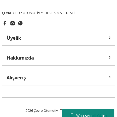
Bu ürüne benzer farklı alternatifler olmalı.
ÇEVRE GRUP OTOMOTİV YEDEK PARÇA LTD. ŞTİ.
Üyelik
Gönder
Hakkımızda
Alışveriş
2026 Çevre Otomotiv - Tüm Hakları Saklıdır.
WhatsApp İletişim