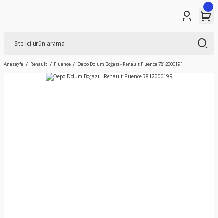
Anasayfa
Renault
Fluence
Depo Dolum Boğazı - Renault Fluence 781200019R