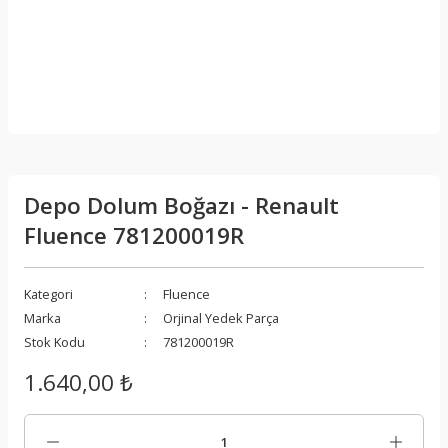
Depo Dolum Boğazı - Renault
Fluence 781200019R
Kategori
Fluence
Marka
Orjinal Yedek Parça
Stok Kodu
781200019R
1.640,00 ₺