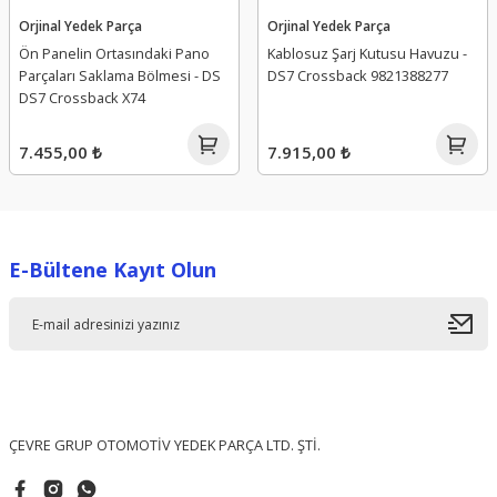
Orjinal Yedek Parça
Orjinal Yedek Parça
Ön Panelin Ortasındaki Pano
Kablosuz Şarj Kutusu Havuzu -
Parçaları Saklama Bölmesi - DS
DS7 Crossback 9821388277
DS7 Crossback X74
7.455,00 ₺
7.915,00 ₺
E-Bültene Kayıt Olun
ÇEVRE GRUP OTOMOTİV YEDEK PARÇA LTD. ŞTİ.