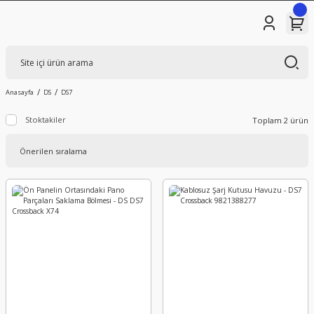
Anasayfa
DS
DS7
Stoktakiler
Toplam 2 ürün