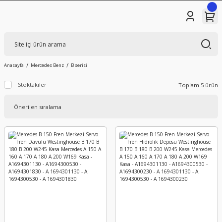
Anasayfa
Mercedes Benz
B serisi
Stoktakiler
Toplam 5 ürün