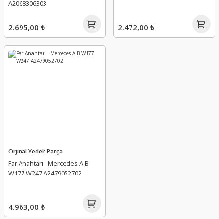
A2068306303
2.695,00 ₺
2.472,00 ₺
Orjinal Yedek Parça
Far Anahtarı - Mercedes A B
W177 W247 A2479052702
4.963,00 ₺