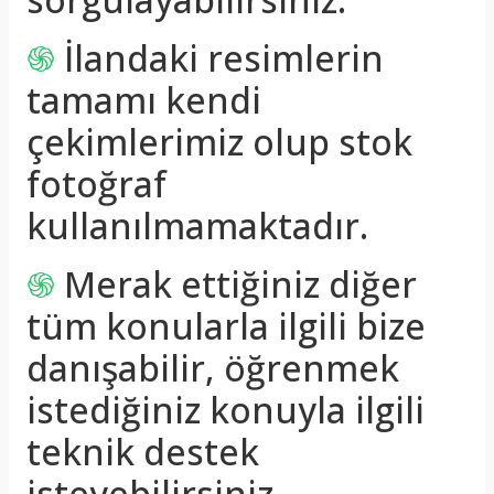
֍
İlandaki resimlerin
tamamı kendi
çekimlerimiz olup stok
fotoğraf
kullanılmamaktadır.
֍
Merak ettiğiniz diğer
tüm konularla ilgili bize
danışabilir, öğrenmek
istediğiniz konuyla ilgili
teknik destek
isteyebilirsiniz.