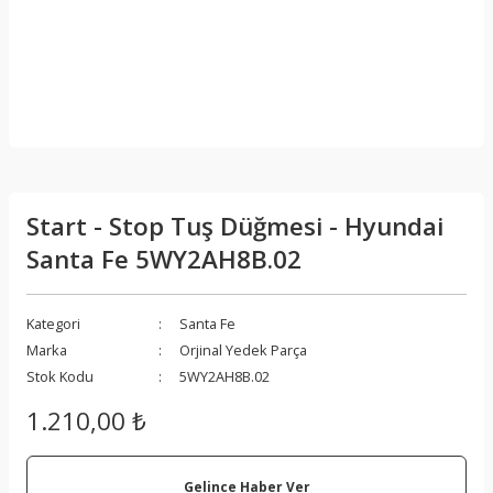
Start - Stop Tuş Düğmesi - Hyundai
Santa Fe 5WY2AH8B.02
Kategori
Santa Fe
Marka
Orjinal Yedek Parça
Stok Kodu
5WY2AH8B.02
1.210,00 ₺
Gelince Haber Ver