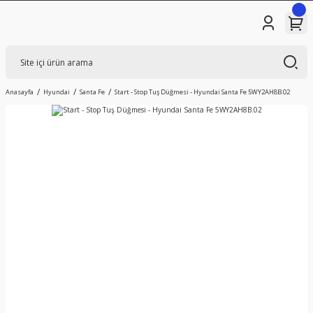
Anasayfa
Hyundai
Santa Fe
Start - Stop Tuş Düğmesi - Hyundai Santa Fe 5WY2AH8B.02