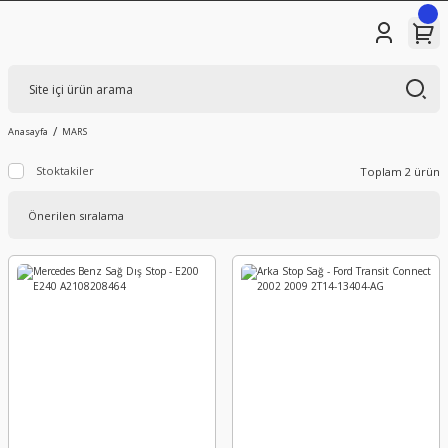
Anasayfa
MARS
Stoktakiler
Toplam 2 ürün