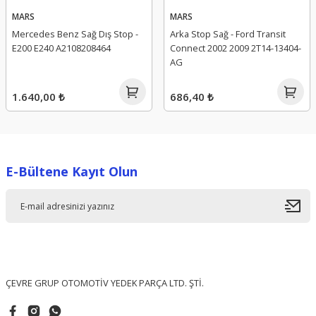
MARS
MARS
Mercedes Benz Sağ Dış Stop -
Arka Stop Sağ - Ford Transit
E200 E240 A2108208464
Connect 2002 2009 2T14-13404-
AG
1.640,00 ₺
686,40 ₺
E-Bültene Kayıt Olun
ÇEVRE GRUP OTOMOTİV YEDEK PARÇA LTD. ŞTİ.