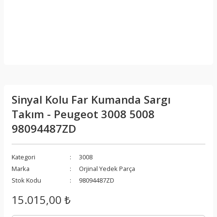
Sinyal Kolu Far Kumanda Sargı
Takım - Peugeot 3008 5008
98094487ZD
Kategori
3008
Marka
Orjinal Yedek Parça
Stok Kodu
98094487ZD
15.015,00 ₺