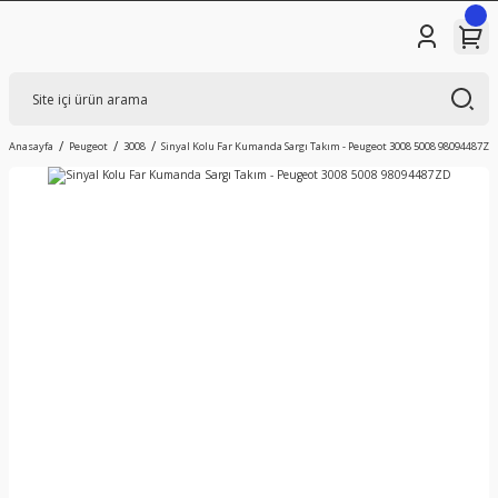
Anasayfa
Peugeot
3008
Sinyal Kolu Far Kumanda Sargı Takım - Peugeot 3008 5008 98094487ZD