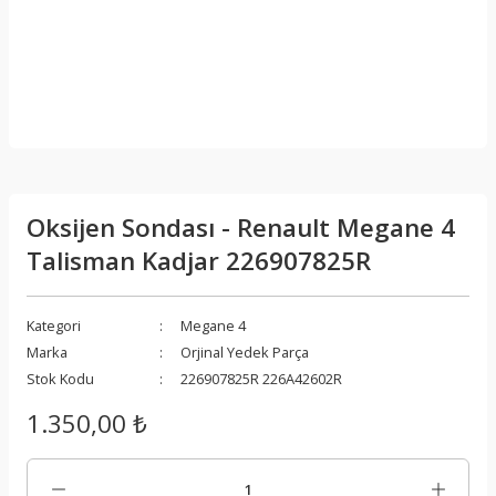
Oksijen Sondası - Renault Megane 4
Talisman Kadjar 226907825R
Kategori
Megane 4
Marka
Orjinal Yedek Parça
Stok Kodu
226907825R 226A42602R
1.350,00 ₺