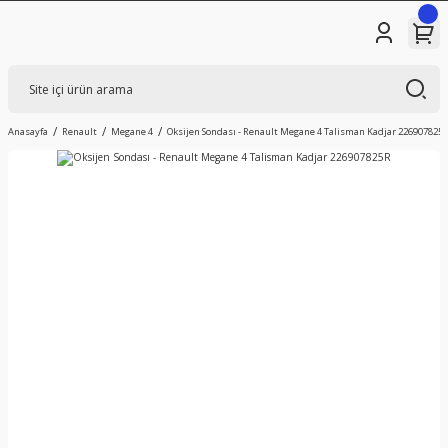
Anasayfa
Renault
Megane 4
Oksijen Sondası - Renault Megane 4 Talisman Kadjar 226907825