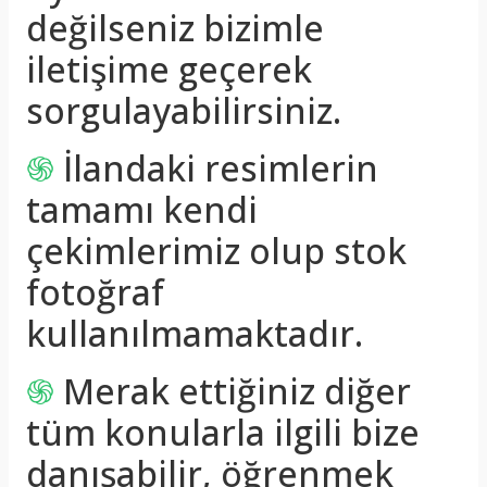
değilseniz bizimle
iletişime geçerek
sorgulayabilirsiniz.
֍
İlandaki resimlerin
tamamı kendi
çekimlerimiz olup stok
fotoğraf
kullanılmamaktadır.
֍
Merak ettiğiniz diğer
tüm konularla ilgili bize
danışabilir, öğrenmek