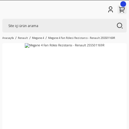
Anasayfa
Renault
Megane 4
Megane 4 Fan Rölesi Rezistansı - Renault 255501169R