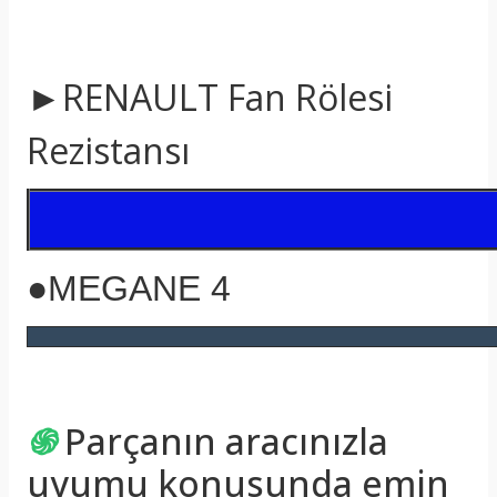
►RENAULT Fan Rölesi
Rezistansı
●MEGANE 4
֍
Parçanın aracınızla
uyumu konusunda emin