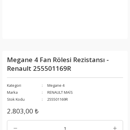
Megane 4 Fan Rölesi Rezistansı -
Renault 255501169R
Kategori
Megane 4
Marka
RENAULT MAİS
Stok Kodu
255501169R
2.803,00 ₺