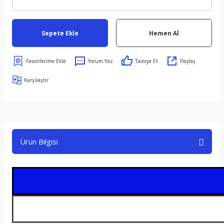
Sepete Ekle
Hemen Al
Yorum Yaz
Tavsiye Et
Paylaş
Karşılaştır
Ürün Bilgisi