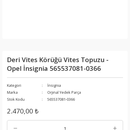
Deri Vites Körüğü Vites Topuzu -
Opel İnsignia 565537081-0366
Kategori
İnsignia
Marka
Orjinal Yedek Parça
Stok Kodu
565537081-0366
2.470,00 ₺