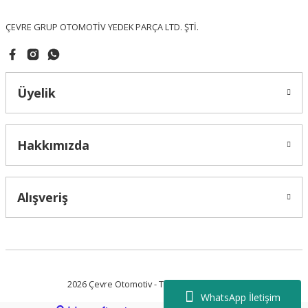
Bu ürüne benzer farklı alternatifler olmalı.
ÇEVRE GRUP OTOMOTİV YEDEK PARÇA LTD. ŞTİ.
Üyelik
Gönder
Hakkımızda
Alışveriş
2026 Çevre Otomotiv - Tüm Hakları Saklıdır.
WhatsApp İletişim