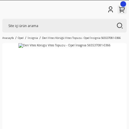
Anasayfa
Opel
İnsignia
Deri Vites Körüğü Vites Topuzu - Opel İnsignia 565537081-0366