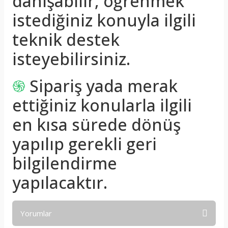
danışabilir, öğrenmek
istediğiniz konuyla ilgili
teknik destek
isteyebilirsiniz.
֍
Sipariş yada merak
ettiğiniz konularla ilgili
en kısa sürede dönüş
yapılıp gerekli geri
bilgilendirme
yapılacaktır.
Yorumlar