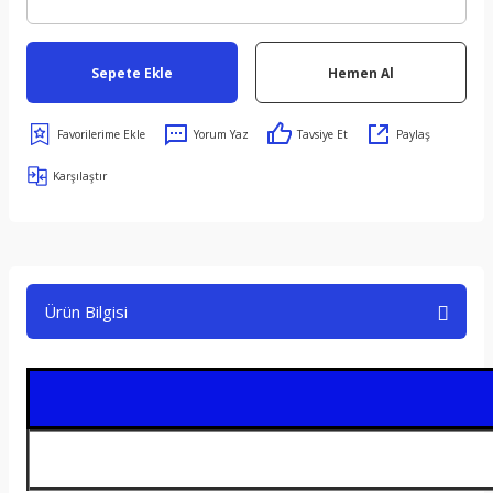
Sepete Ekle
Hemen Al
Yorum Yaz
Tavsiye Et
Paylaş
Karşılaştır
Ürün Bilgisi