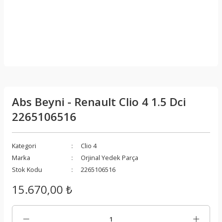
Abs Beyni - Renault Clio 4 1.5 Dci
2265106516
Kategori
Clio 4
Marka
Orjinal Yedek Parça
Stok Kodu
2265106516
15.670,00 ₺