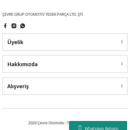
Bu ürüne benzer farklı alternatifler olmalı.
ÇEVRE GRUP OTOMOTİV YEDEK PARÇA LTD. ŞTİ.
Üyelik
Gönder
Hakkımızda
Alışveriş
2026 Çevre Otomotiv - Tüm Hakları Saklıdır.
WhatsApp İletişim