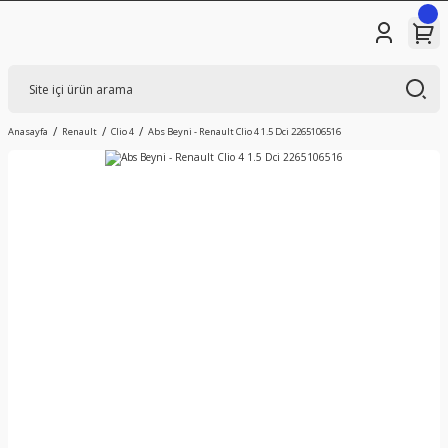
Anasayfa
Renault
Clio 4
Abs Beyni - Renault Clio 4 1.5 Dci 2265106516