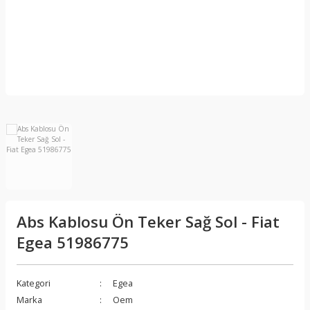
Abs Kablosu Ön Teker Sağ Sol - Fiat
Egea 51986775
Kategori
Egea
Marka
Oem