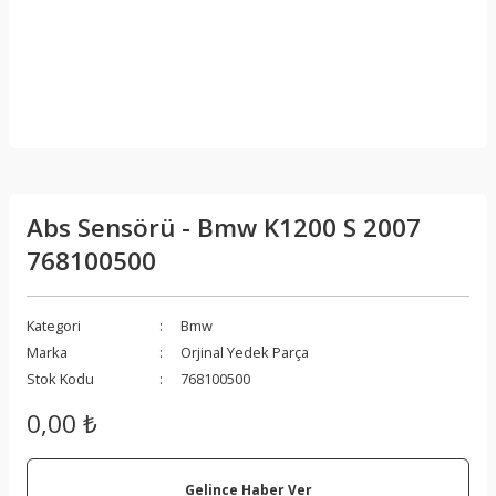
Abs Sensörü - Bmw K1200 S 2007
768100500
Kategori
Bmw
Marka
Orjinal Yedek Parça
Stok Kodu
768100500
0,00 ₺
Gelince Haber Ver