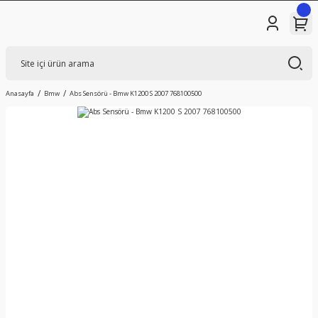
Anasayfa
Bmw
Abs Sensörü - Bmw K1200 S 2007 768100500