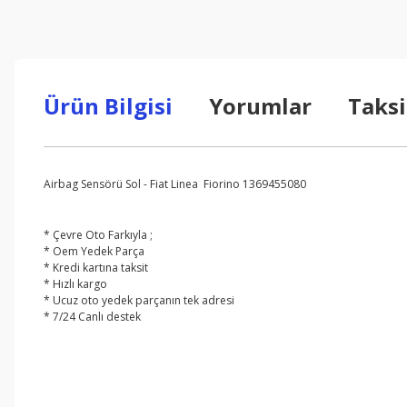
Ürün Bilgisi
Yorumlar
Taksi
Airbag Sensörü Sol - Fiat Linea Fiorino 1369455080
* Çevre Oto Farkıyla ;
* Oem Yedek Parça
* Kredi kartına taksit
* Hızlı kargo
* Ucuz oto yedek parçanın tek adresi
* 7/24 Canlı destek