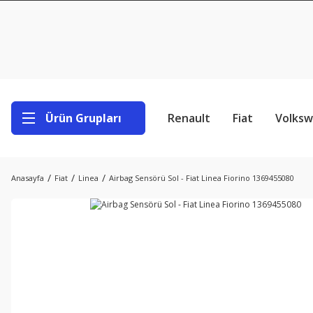
Ürün Grupları
Renault
Fiat
Volks
Anasayfa
Fiat
Linea
Airbag Sensörü Sol - Fiat Linea Fiorino 1369455080