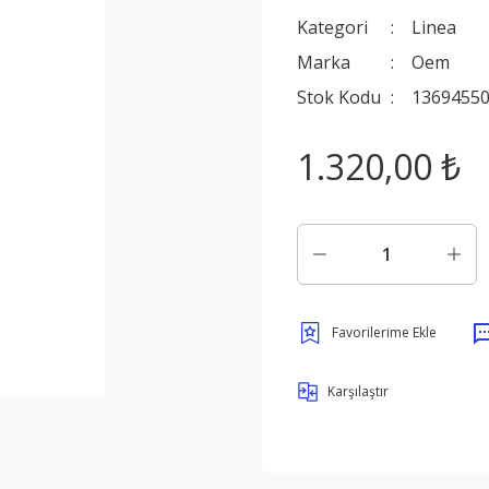
Kategori
Linea
Marka
Oem
Stok Kodu
1369455
1.320,00 ₺
Karşılaştır