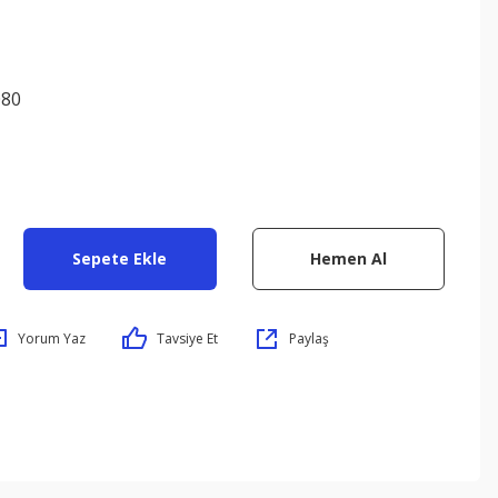
080
Sepete Ekle
Hemen Al
Yorum Yaz
Tavsiye Et
Paylaş