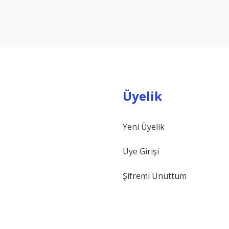
Yorum Yaz
Üyelik
Yeni Üyelik
Gönder
Üye Girişi
Şifremi Unuttum