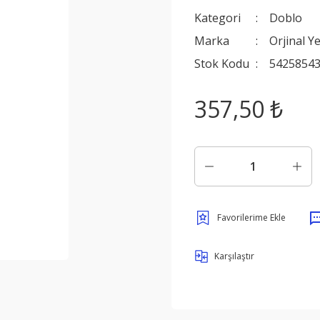
Kategori
Doblo
Marka
Orjinal Y
Stok Kodu
54258543
357,50 ₺
Karşılaştır