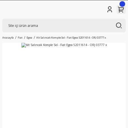
Anasayfa
Fiat
Egea
Alt Salıncak Komple Sol - Fiat Egea 52011614 - ORJ 03777 x