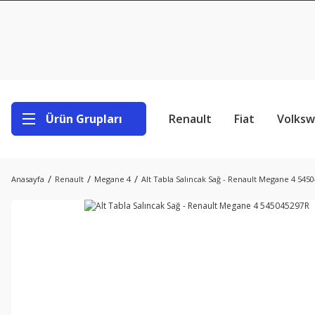
Ürün Grupları
Renault
Fiat
Volks
Anasayfa
Renault
Megane 4
Alt Tabla Salıncak Sağ - Renault Megane 4 545