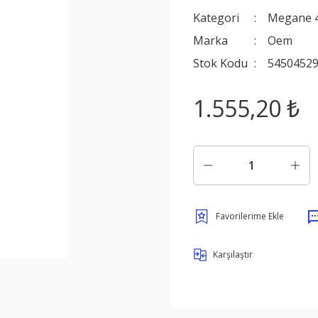
Kategori
Megane 
Marka
Oem
Stok Kodu
5450452
1.555,20 ₺
Karşılaştır