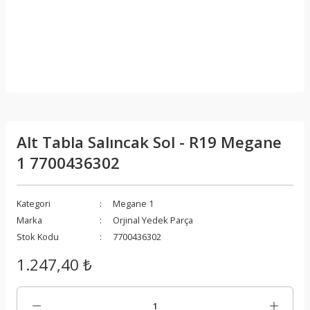
Alt Tabla Salıncak Sol - R19 Megane
1 7700436302
Kategori
Megane 1
Marka
Orjinal Yedek Parça
Stok Kodu
7700436302
1.247,40 ₺