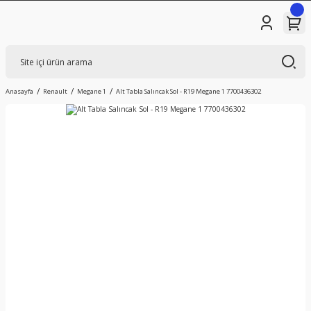
Anasayfa
Renault
Megane 1
Alt Tabla Salıncak Sol - R19 Megane 1 7700436302